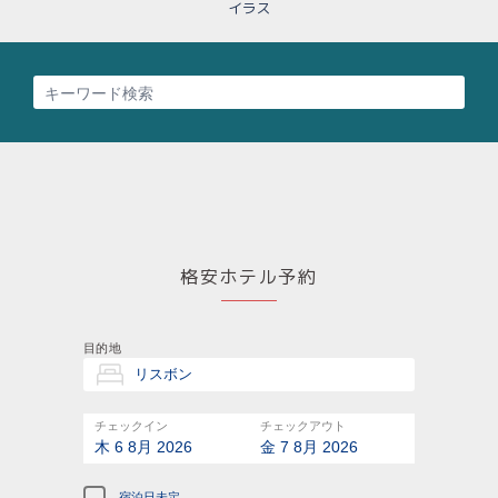
イラス
格安ホテル予約
目的地
チェックイン
チェックアウト
木 6 8月 2026
金 7 8月 2026
宿泊日未定