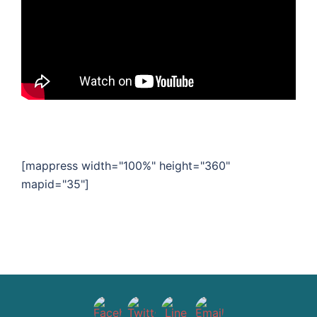
[mappress width="100%" height="360"
mapid="35"]