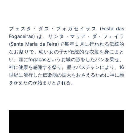
フェスタ・ダス・フォガセイラス (Festa das
Fogaceiras) は、サンタ・マリア・ダ・フェイラ
(Santa Maria da Feira)で毎年１月に行われる伝統的
なお祭りで、幼い女の子が伝統的な衣装を身にまと
い、頭にfogaçasというお城の形をしたパンを乗せ、
神に健康を感謝する祭り。聖セバスチャンにより、16
世紀に流行した伝染病の拡大をおさえるために神に願
をかえたのが始まりとされる。