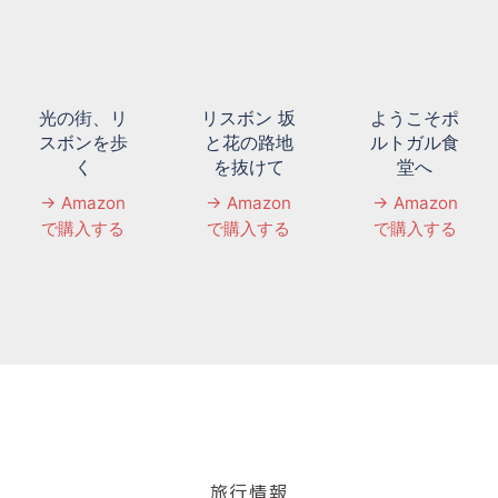
光の街、リ
リスボン 坂
ようこそポ
スボンを歩
と花の路地
ルトガル食
く
を抜けて
堂へ
→ Amazon
→ Amazon
→ Amazon
で購入する
で購入する
で購入する
旅行情報