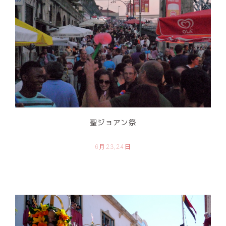
聖ジョアン祭
6月23,24日