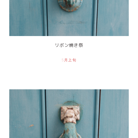
リボン焼き祭
5月上旬