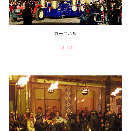
カーニバル
2月-3月