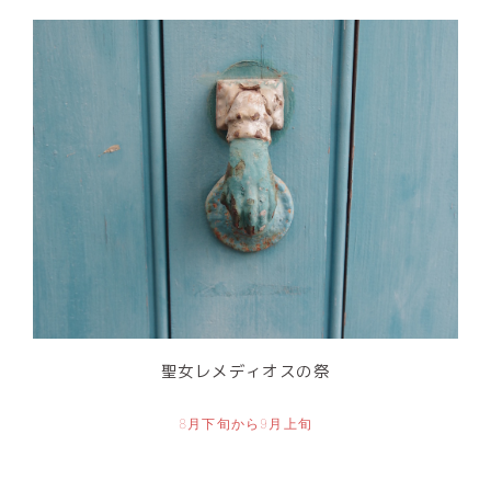
聖女レメディオスの祭
8月下旬から9月上旬