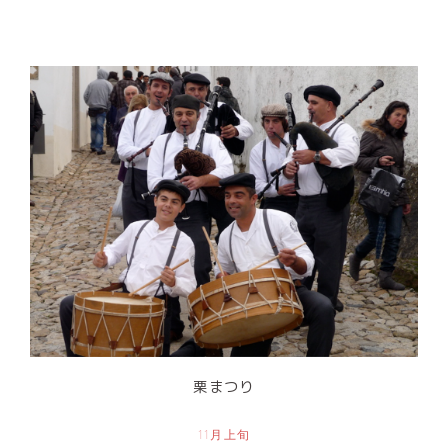
栗まつり
11月上旬