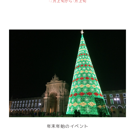
12月上旬から1月上旬
年末年始のイベント