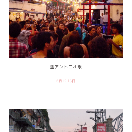
聖アントニオ祭
6月12,13日