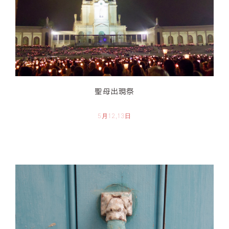
聖母出現祭
5月12,13日