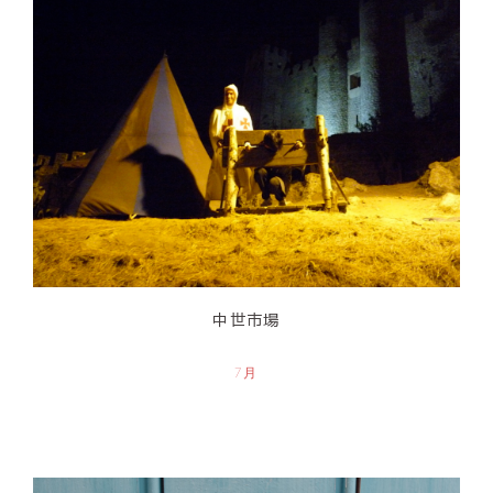
中世市場
7月