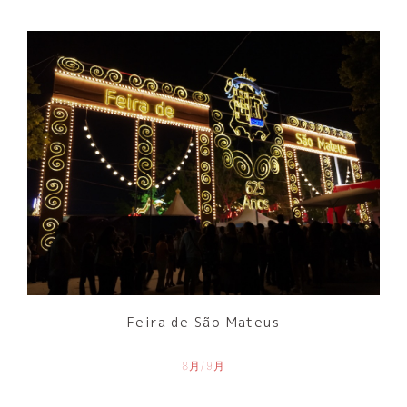
Feira de São Mateus
8月/9月