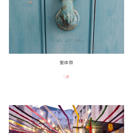
聖体祭
6月