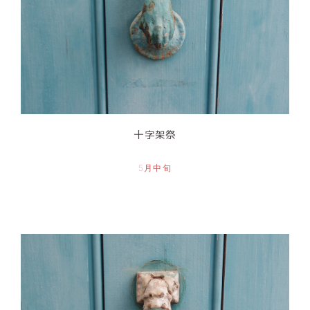
十字架祭
5月中旬