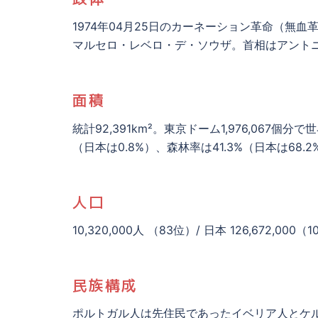
1974年04月25日のカーネーション革命（無
マルセロ・レベロ・デ・ソウザ。首相はアント
面積
統計92,391km²。東京ドーム1,976,067個
（日本は0.8%）、森林率は41.3%（日本は68.2
人口
10,320,000人 （83位）/ 日本 126,672,000（
民族構成
ポルトガル人は先住民であったイベリア人とケ