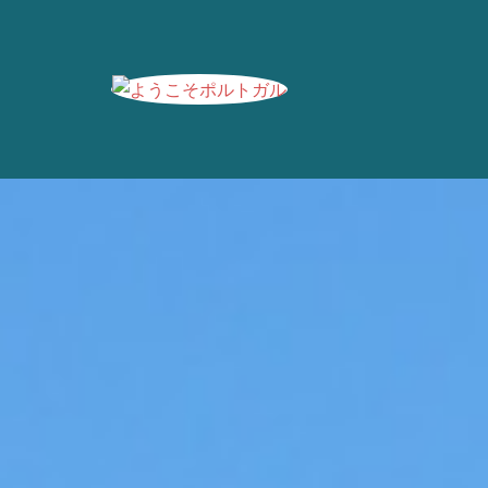
コ
ン
テ
ン
ツ
へ
ス
キ
ッ
プ