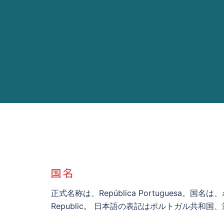
国名
正式名称は、República Portuguesa
Republic。 日本語の表記はポルトガル共和