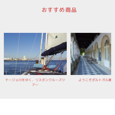
おすすめ商品
テージョ川をゆく、リスボンクルーズツ
ようこそポルトガル厳
アー