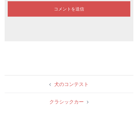
投
犬のコンテスト
稿
ナ
クラシックカー
ビ
ゲ
ー
シ