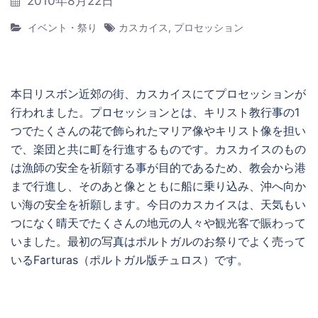
2010年8月22日
イベント・祭り
カスカイス
,
プロセッション
本日リスボン近郊の街、カスカイスにてプロセッションが
行われました。プロセッションとは、キリスト教行事の1
つでたくさんの花で飾られたマリア像やキリスト像を担い
で、楽団と共に町を行進するものです。カスカイスのもの
は漁師の安全を祈願する事が目的であるため、教会から港
まで行進し、そのあと像とともに船に乗り込み、沖へ向か
い海の安全を祈願します。今日のカスカイスは、天気もい
つになく晴天でたくさんの地元の人々や観光客で賑わって
いました。最初の写真はポルトガルのお祭りでよく売って
いるFarturas（ポルトガル版チュロス）です。