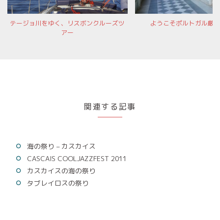
テージョ川をゆく、リスボンクルーズツ
ようこそポルトガル厳
アー
関連する記事
海の祭り – カスカイス
CASCAIS COOLJAZZFEST 2011
カスカイスの海の祭り
タブレイロスの祭り