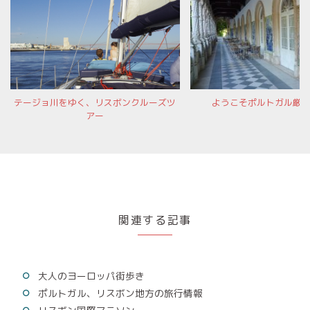
テージョ川をゆく、リスボンクルーズツ
ようこそポルトガル厳
アー
関連する記事
大人のヨーロッパ街歩き
ポルトガル、リスボン地方の旅行情報