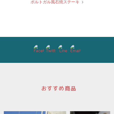
ポルトガル風石焼ステーキ
ビ
ゲ
ー
シ
ョ
ン
おすすめ商品