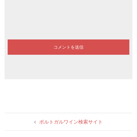
投
ポルトガルワイン検索サイト
稿
ナ