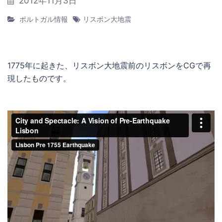
2012年11月3日
ポルトガル情報
リスボン大地震
1775年に起きた、リスボン大地震前のリスボンをCGで再
現したものです。