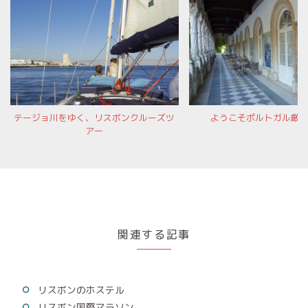
テージョ川をゆく、リスボンクルーズツ
ようこそポルトガル厳
アー
関連する記事
リスボンのホステル
リスボン国際マラソン