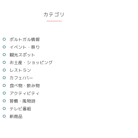
カテゴリ
ポルトガル情報
イベント・祭り
観光スポット
お土産・ショッピング
レストラン
カフェ/バー
食べ物・飲み物
アクティビティ
習慣・風物詩
テレビ番組
新商品