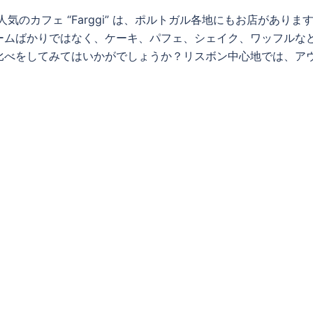
気のカフェ “Farggi” は、ポルトガル各地にもお店がありま
ームばかりではなく、ケーキ、パフェ、シェイク、ワッフルな
比べをしてみてはいかがでしょうか？リスボン中心地では、ア