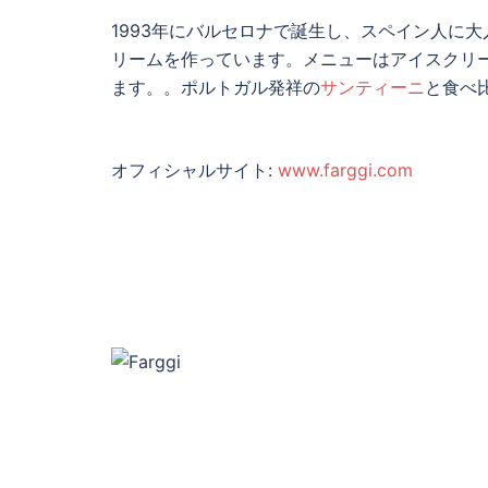
1993年にバルセロナで誕生し、スペイン人に大人
リームを作っています。メニューはアイスクリ
ます。。ポルトガル発祥の
サンティーニ
と食べ
オフィシャルサイト:
www.farggi.com