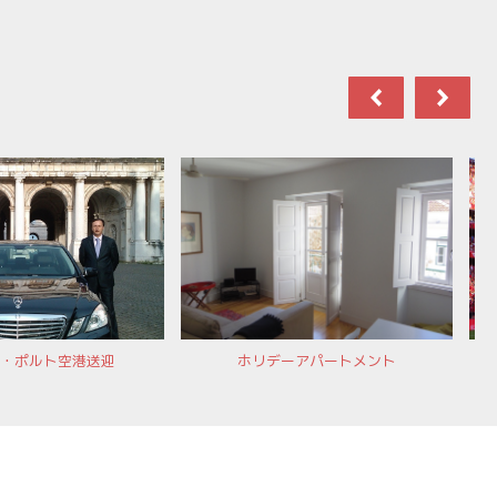
・ポルト空港送迎
ホリデーアパートメント