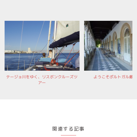
テージョ川をゆく、リスボンクルーズツ
ようこそポルトガル厳
アー
関連する記事