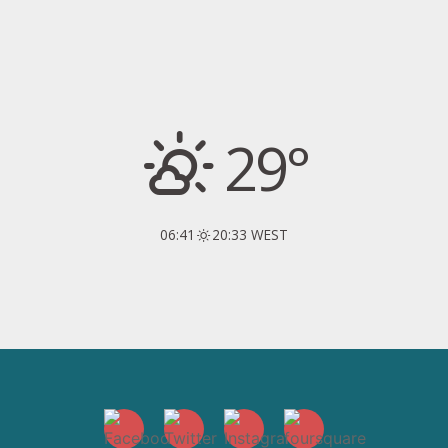
29°
06:41
20:33 WEST