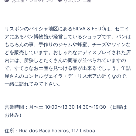
お土産・ショッピング
リスボン
,
土産
リスボンのバイシャ地区にあるSILVA & FEIJÓは、セエイ
アにあるパン博物館が経営しているショップです。パンは
もちろんの事、手作りのジャムや蜂蜜、チーズやワインな
どを販売しています。おしゃれなにディスプレイされた店
内には、所狭しとたくさんの商品が並べられていますの
で、すてきなお土産を見つける事が出来るでしょう。缶詰
屋さんのコンセルヴェイラ・デ・リスボアの近くなので、
一緒に訪れてみて下さい。
営業時間：月〜土 10:00〜13:30 14:30〜19:30 （日曜は
お休み）
住所：Rua dos Bacalhoeiros, 117 Lisboa