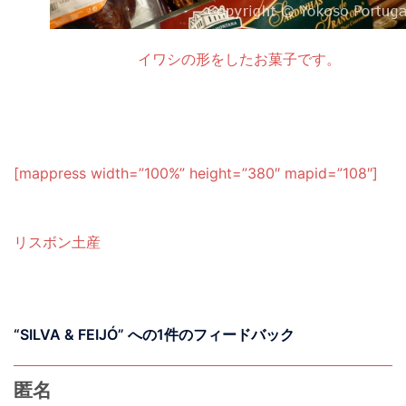
イワシの形をしたお菓子です。
[mappress width=”100%” height=”380″ mapid=”108″]
リスボン
土産
“
SILVA & FEIJÓ
” への1件のフィードバック
匿名