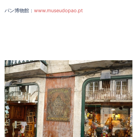
パン博物館：
www.museudopao.pt