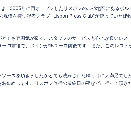
リストクラブ）は、2005年に再オープンしたリスボンのルパ地区に
を持つ記者クラブ “Lisbon Press Club”が使っていた
がとても雰囲気が良く、スタッフのサービスも心地が良いレス
ユーロ前後で、メインが15ユーロ前後です。また、このレス
ーソースを頂きましたがとても洗練された味付けに大満足でし
をお勧めします。リスボン旅行の最終日の夜などに行って頂き