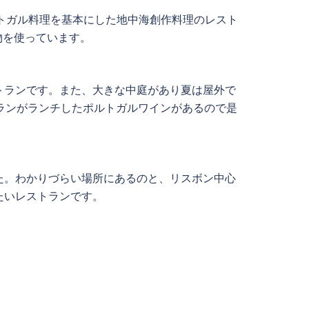
あるポルトガル料理を基本にした地中海創作料理のレスト
建物を使っています。
トランです。また、大きな中庭があり夏は屋外で
トランがランチしたポルトガルワインがあるので是
た。わかりづらい場所にあるのと、リスボン中心
たいレストランです。