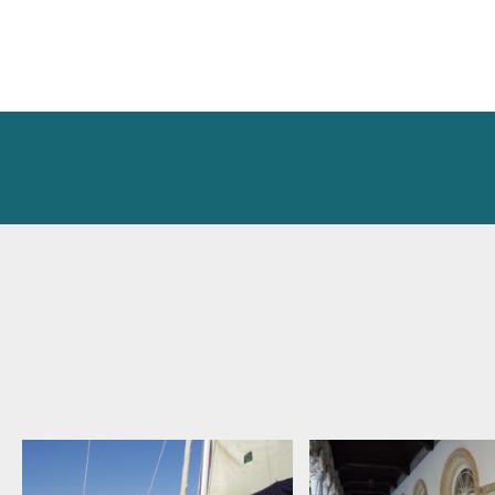
ナ
ビ
ゲ
ー
シ
ョ
ン