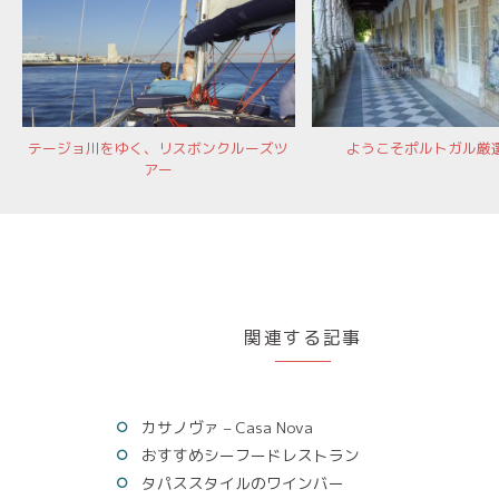
テージョ川をゆく、リスボンクルーズツ
ようこそポルトガル厳
アー
関連する記事
カサノヴァ – Casa Nova
おすすめシーフードレストラン
タパススタイルのワインバー