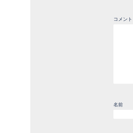
コメン
名前