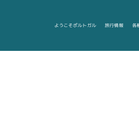
ようこそポルトガル
旅行情報
各
k
|
Twitter
|
Instagram
にて発信しております。