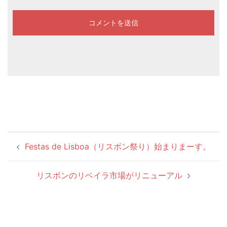
投
Festas de Lisboa（リスボン祭り）始まりまーす。
稿
ナ
リスボンのリベイラ市場がリニューアル
ビ
ゲ
ー
シ