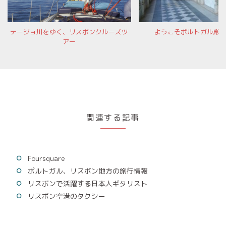
テージョ川をゆく、リスボンクルーズツ
ようこそポルトガル厳
アー
関連する記事
Foursquare
ポルトガル、リスボン地方の旅行情報
リスボンで活躍する日本人ギタリスト
リスボン空港のタクシー