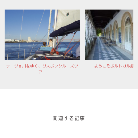
テージョ川をゆく、リスボンクルーズツ
ようこそポルトガル厳
アー
関連する記事