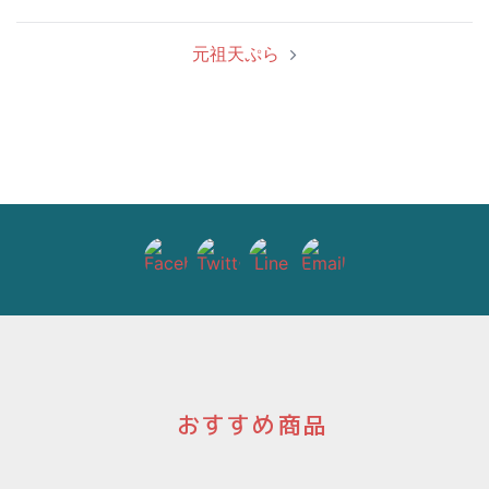
稿
ナ
元祖天ぷら
ビ
ゲ
ー
シ
ョ
ン
おすすめ商品