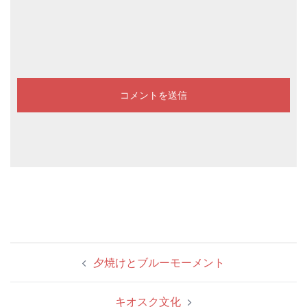
投
夕焼けとブルーモーメント
稿
ナ
キオスク文化