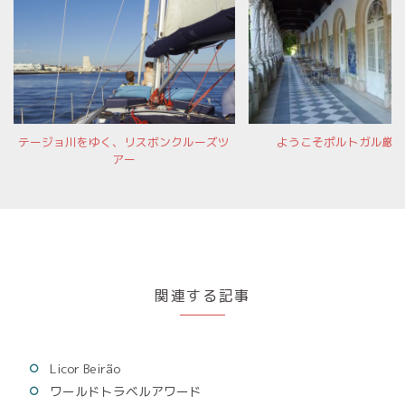
テージョ川をゆく、リスボンクルーズツ
ようこそポルトガル厳
アー
関連する記事
Licor Beirão
ワールドトラベルアワード