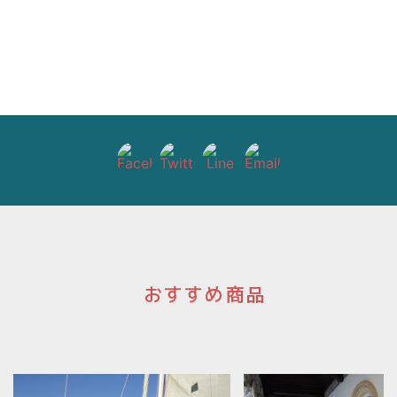
ビ
ゲ
ー
シ
ョ
ン
おすすめ商品