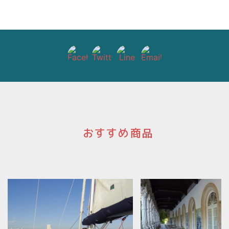
シ
ョ
ン
おすすめ商品