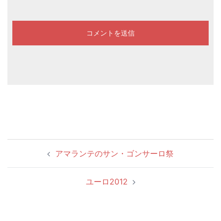
投
アマランテのサン・ゴンサーロ祭
稿
ナ
ユーロ2012
ビ
ゲ
ー