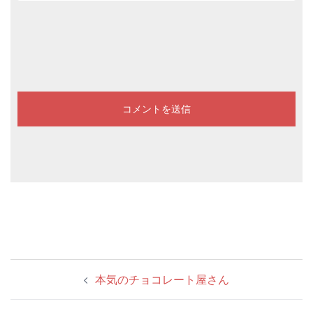
投
本気のチョコレート屋さん
稿
ナ