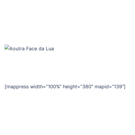
[mappress width=”100%” height=”380″ mapid=”139″]