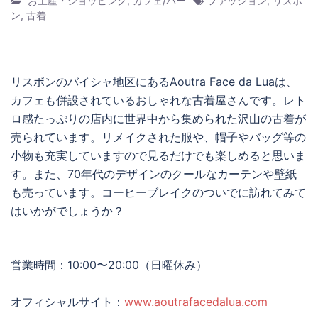
お土産・ショッピング
,
カフェ/バー
ファッション
,
リスボ
ン
,
古着
リスボンのバイシャ地区にあるAoutra Face da Luaは、
カフェも併設されているおしゃれな古着屋さんです。レト
ロ感たっぷりの店内に世界中から集められた沢山の古着が
売られています。リメイクされた服や、帽子やバッグ等の
小物も充実していますので見るだけでも楽しめると思いま
す。また、70年代のデザインのクールなカーテンや壁紙
も売っています。コーヒーブレイクのついでに訪れてみて
はいかがでしょうか？
営業時間：10:00〜20:00（日曜休み）
オフィシャルサイト：
www.aoutrafacedalua.com