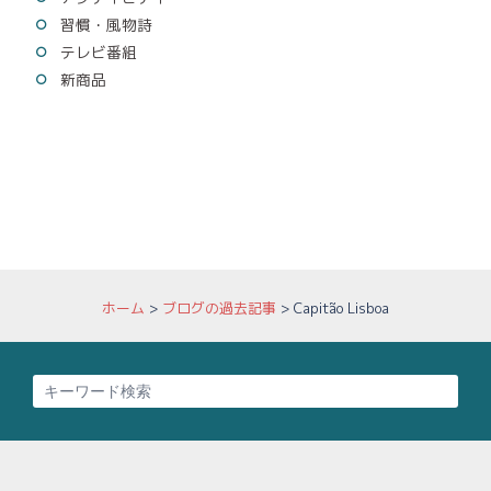
習慣・風物詩
テレビ番組
新商品
ホーム
>
ブログの過去記事
>
Capitão Lisboa