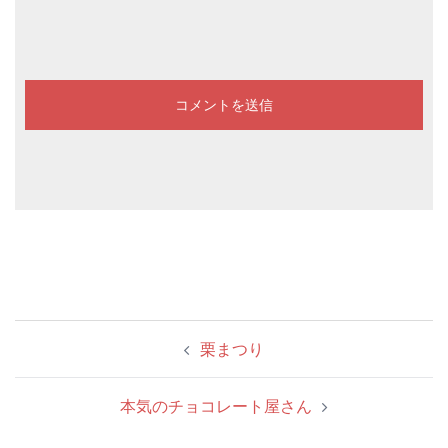
投
栗まつり
稿
ナ
本気のチョコレート屋さん
ビ
ゲ