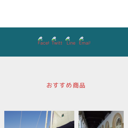
ー
シ
ョ
ン
おすすめ商品