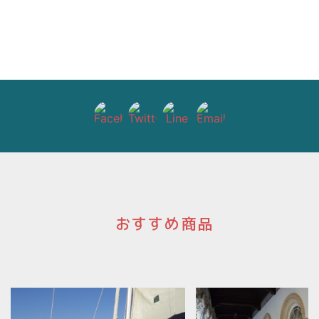
ゲ
ー
シ
ョ
ン
おすすめ商品