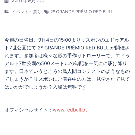
2011年9月2日
イベント・祭り
2º GRANDE PRÉMIO RED BULL
今週の日曜日、9月4日の15:00よりリスボンのエドゥアル
ト7世公園にて 2º GRANDE PRÉMIO RED BULL が開催さ
れます。参加者は様々な形の手作りトローリーで、エドゥ
アルト7世公園の500メートルの勾配を一気にに駆け降り
ます。日本でいうところの鳥人間コンテストのようなもの
でしょうか？リスボンにご滞在中の方は、見学されて見て
はいかがでしょうか？入場は無料です。
オフィシャルサイト：
www.redbull.pt