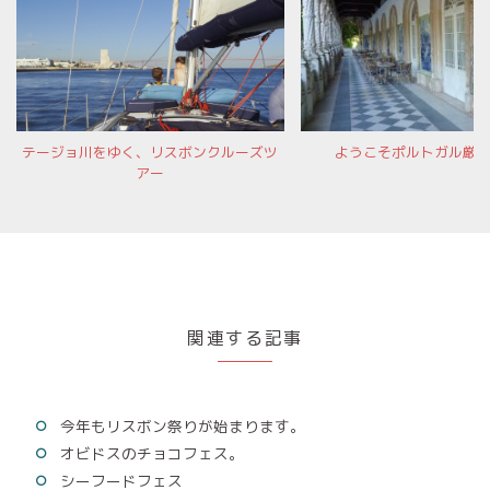
テージョ川をゆく、リスボンクルーズツ
ようこそポルトガル厳
アー
関連する記事
今年もリスボン祭りが始まります。
オビドスのチョコフェス。
シーフードフェス