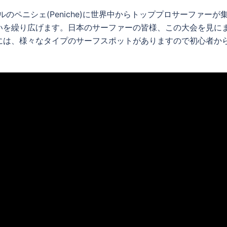
ニシェ(Peniche)に世界中からトッププロサーファーが集まりRip C
いを繰り広げます。日本のサーファーの皆様、この大会を見に
には、様々なタイプのサーフスポットがありますので初心者か