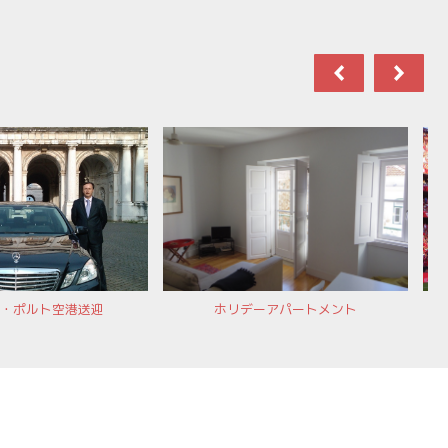
・ポルト空港送迎
ホリデーアパートメント