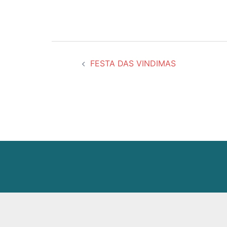
投
FESTA DAS VINDIMAS
稿
ナ
ビ
ゲ
ー
シ