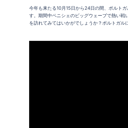
今年も来たる10月15日から24日の間、ポルトガルのペ
す。期間中ペニシェのビッグウェーブで熱い戦
を訪れてみてはいかがでしょうか？ポルトガル