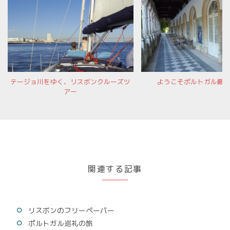
テージョ川をゆく、リスボンクルーズツ
ようこそポルトガル厳
アー
関連する記事
リスボンのフリーペーパー
ポルトガル巡礼の旅