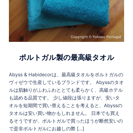
ポルトガル製の最高級タオル
Abyss & Habidecorは、最高級タオルをポルトガルの
ヴィゼウで生産しているブランドです。 Abyssのタオ
ルは肌触りがふわふわととても柔らかく、高級ホテル
も認める品質です。 少し値段は張りますが、安いタ
オルを短期間で買い替えることを考えると、Abyssの
タオルは安い買い物かもしれません。 日本でも買え
るそうですが、ポルトガルで買ったほうが断然安いの
で是非ポルトガルにお越しの際 […]