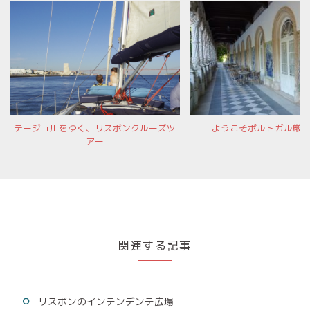
テージョ川をゆく、リスボンクルーズツ
ようこそポルトガル厳
アー
関連する記事
リスボンのインテンデンテ広場