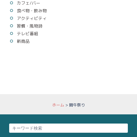
カフェ/バー
食べ物・飲み物
アクティビティ
習慣・風物詩
テレビ番組
新商品
ホーム
>
闘牛祭り