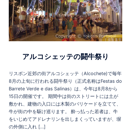
アルコシェッテの闘牛祭り
リスボン近郊の街アルコシェッテ（Alcochete)で毎年
8月の上旬に行われる闘牛祭り（正式名称はFestas do
Barrete Verde e das Salinas）は、今年は8月8から
15日の開催です。 期間中は街のストリートには土が
敷かれ、建物の入口には木製のバリケードを立てて、
牛が街の中を駆け巡ります。 酔っ払った若者は、牛
をいじめてアドレナリンを出しまくっていますが、塀
の外側に入れ […]