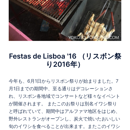
Festas de Lisboa '16 （リスボン祭
り2016年）
今年も、6月1日からリスボン祭りが始まりました。7
月1日までの期間中、至る通りはデコレーションさ
れ、リスボン各地域でコンサートなど様々なイベント
が開催されます。 またこのお祭りは別名イワシ祭り
と呼ばれていて、期間中はアルファマ地区をはじめ、
野外レストランがオープンし、炭火で焼いたおいしい
旬のイワシを食べることが出来ます。またこのイワシ