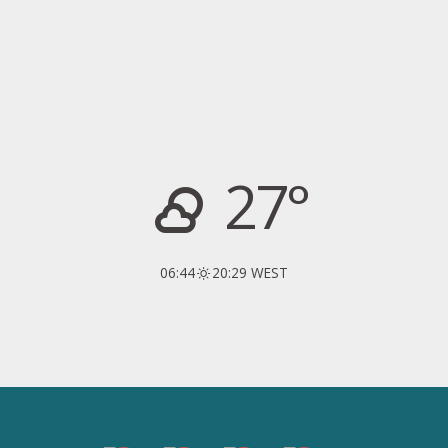
27°
06:44
20:29 WEST