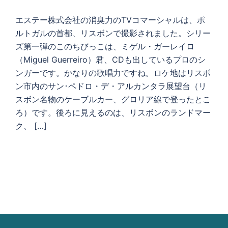
エステー株式会社の消臭力のTVコマーシャルは、ポ
ルトガルの首都、リスボンで撮影されました。シリー
ズ第一弾のこのちびっこは、ミゲル・ガーレイロ
（Miguel Guerreiro）君、CDも出しているプロのシ
ンガーです。かなりの歌唱力ですね。ロケ地はリスボ
ン市内のサン･ペドロ・デ・アルカンタラ展望台（リ
スボン名物のケーブルカー、グロリア線で登ったとこ
ろ）です。後ろに見えるのは、リスボンのランドマー
ク、 […]