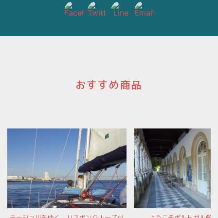
おすすめ商品
テージョ川をゆく、リスボンクルーズツ
ようこそポルトガル厳