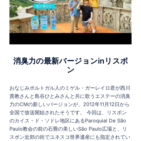
消臭力の最新バージョンinリスボ
ン
おなじみポルトガル人のミゲル・ガーレイロ君が西川
貴教さんと島谷ひとみさんと共に歌うエステーの消臭
力のCMの新しいバージョンが、2012年11月12日から
全国で放送開始されたそうです。 今回は、リスボン
のカイス・ド・ソドレ地区にあるParoquial De São
Paulo教会の前の石畳の美しいSão Paulo広場と、リ
スボン近郊の街でユネスコ世界遺産にも指定されてい