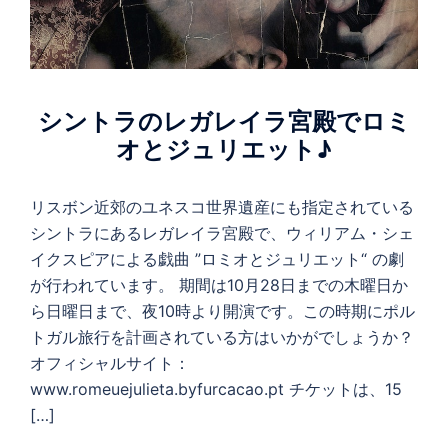
シントラのレガレイラ宮殿でロミ
オとジュリエット♪
リスボン近郊のユネスコ世界遺産にも指定されている
シントラにあるレガレイラ宮殿で、ウィリアム・シェ
イクスピアによる戯曲 ”ロミオとジュリエット“ の劇
が行われています。 期間は10月28日までの木曜日か
ら日曜日まで、夜10時より開演です。この時期にポル
トガル旅行を計画されている方はいかがでしょうか？
オフィシャルサイト：
www.romeuejulieta.byfurcacao.pt チケットは、15
[…]