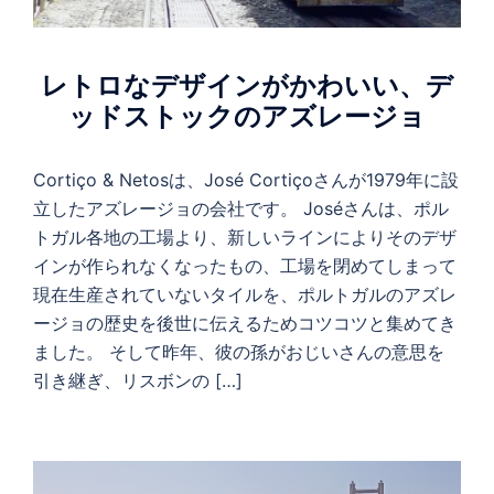
レトロなデザインがかわいい、デ
ッドストックのアズレージョ
Cortiço & Netosは、José Cortiçoさんが1979年に設
立したアズレージョの会社です。 Joséさんは、ポル
トガル各地の工場より、新しいラインによりそのデザ
インが作られなくなったもの、工場を閉めてしまって
現在生産されていないタイルを、ポルトガルのアズレ
ージョの歴史を後世に伝えるためコツコツと集めてき
ました。 そして昨年、彼の孫がおじいさんの意思を
引き継ぎ、リスボンの […]