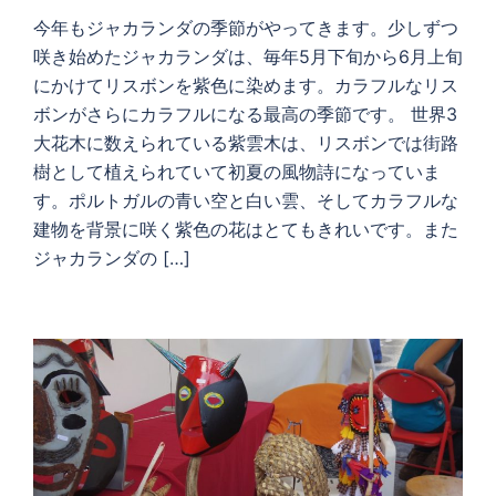
今年もジャカランダの季節がやってきます。少しずつ
咲き始めたジャカランダは、毎年5月下旬から6月上旬
にかけてリスボンを紫色に染めます。カラフルなリス
ボンがさらにカラフルになる最高の季節です。 世界3
大花木に数えられている紫雲木は、リスボンでは街路
樹として植えられていて初夏の風物詩になっていま
す。ポルトガルの青い空と白い雲、そしてカラフルな
建物を背景に咲く紫色の花はとてもきれいです。また
ジャカランダの […]