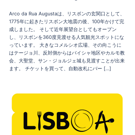
Arco da Rua Augustaは、リスボンの玄関口として、
1775年に起きたリスボン大地震の後、100年かけて完
成しました。 そして近年展望台としてもオープン
し、リスボンを360度見渡せる人気観光スポットにな
っています。 大きなコメルシオ広場、その向こうに
はテージョ川、反対側からはバイシャ地区やカルモ教
会、大聖堂、サン・ジョルジェ城も見渡すことが出来
ます。 チケットを買って、自動改札にバー […]