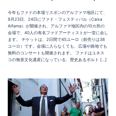
今年もファドの本場リスボンのアルファマ地区にて、
9月23日、24日にファド・フェスティバル（Caixa
Alfama）が開催され、アルファマ地区内の10カ所の
会場で、40人の有名ファドアーティストが一堂に会し
ます。 チケットは、2日間で45ユーロ（前売りは38
ユーロ）です。会場に入らなくても、広場や路地でも
無料のコンサートも開催されます。 ファドはユネス
コの無形文化遺産になっている、歴史あるポルト […]