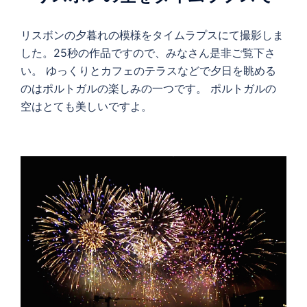
リスボンの夕暮れの模様をタイムラプスにて撮影しま
した。25秒の作品ですので、みなさん是非ご覧下さ
い。 ゆっくりとカフェのテラスなどで夕日を眺める
のはポルトガルの楽しみの一つです。 ポルトガルの
空はとても美しいですよ。