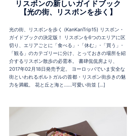
リスボンの新しいガイドブック
【光の街、リスボンを歩く】
光の街、リスボンを歩く (KanKanTrip15) リスボン・
ガイドブックの決定版！ リスボンを6つのエリアに区
切り、エリアごとに「食べる」･「休む」･「買う」･
「観る」のカテゴリーに分け、とっておきの場所を紹
介するリスボン散歩の必需本。 書肆侃侃房より、
2017年02月18日発売予定。 ヨーロッパでいま安全な
街といわれるポルトガルの首都・リスボン街歩きの魅
力を満載。 花と丘と海と……可愛い街並 […]