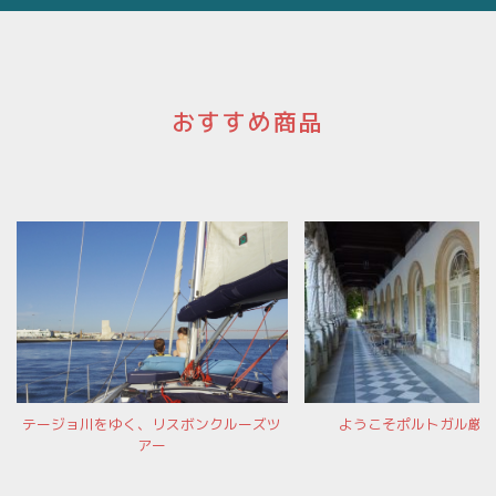
おすすめ商品
テージョ川をゆく、リスボンクルーズツ
ようこそポルトガル厳
アー