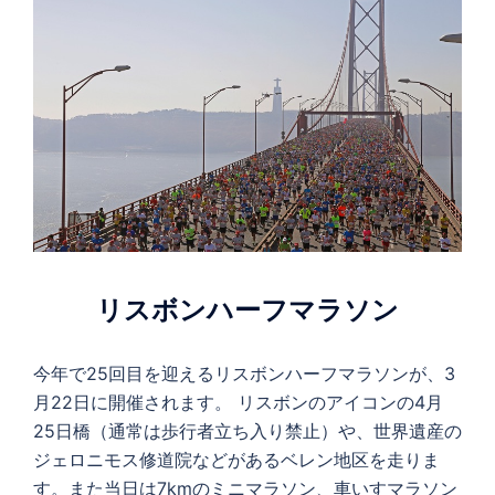
リスボンハーフマラソン
今年で25回目を迎えるリスボンハーフマラソンが、3
月22日に開催されます。 リスボンのアイコンの4月
25日橋（通常は歩行者立ち入り禁止）や、世界遺産の
ジェロニモス修道院などがあるベレン地区を走りま
す。また当日は7kmのミニマラソン、車いすマラソン