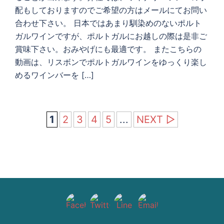
配もしておりますのでご希望の方はメールにてお問い
合わせ下さい。 日本ではあまり馴染めのないポルト
ガルワインですが、ポルトガルにお越しの際は是非ご
賞味下さい。おみやげにも最適です。 またこちらの
動画は、リスボンでポルトガルワインをゆっくり楽し
めるワインバーを […]
1
2
3
4
5
...
NEXT ▷