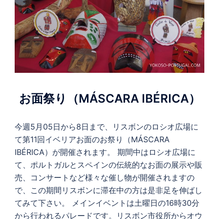
お面祭り（MÁSCARA IBÉRICA）
今週5月05日から8日まで、リスボンのロシオ広場に
て第11回イベリアお面のお祭り（MÁSCARA
IBÉRICA）が開催されます。 期間中はロシオ広場に
て、ポルトガルとスペインの伝統的なお面の展示や販
売、コンサートなど様々な催し物が開催されますの
で、この期間リスボンに滞在中の方は是非足を伸ばし
てみて下さい。 メインイベントは土曜日の16時30分
から行われるパレードです。リスボン市役所からオウ