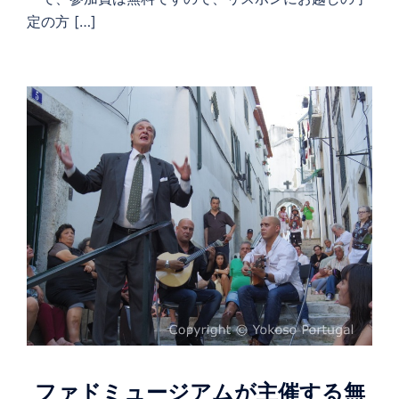
定の方 […]
ファドミュージアムが主催する無