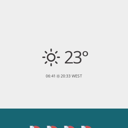
23°
06:41
20:33 WEST