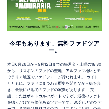
今年もあります、無料ファドツア
ー。
本日6月26日から9月12日までの毎週金・土曜の18:30
から、リスボンのファドの聖地、アルファマ地区とモ
ウラリア地区でファドツアーが行われます。 ガイド
とともに、ファドにまつわる歴史を聞きながら街を歩
き、最後に路地でのファドの演奏があります。 英
語、またはポルトガルのガイドですが、最後のファド
を聴くだけでも価値あるツアーです。30分ほどのツア
ーで、参加費は無料ですので、リスボンにお越しの予