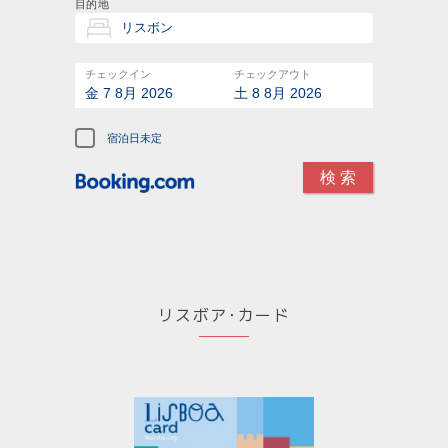
目的地
チェックイン
チェックアウト
金 7 8月 2026
土 8 8月 2026
宿泊日未定
リスボア･カード