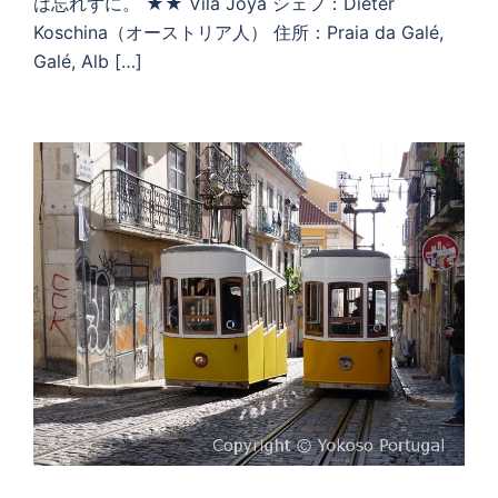
は忘れずに。 ★★ Vila Joya シェフ：Dieter
Koschina（オーストリア人） 住所：Praia da Galé,
Galé, Alb […]