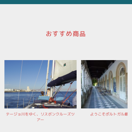
おすすめ商品
テージョ川をゆく、リスボンクルーズツ
ようこそポルトガル厳
アー