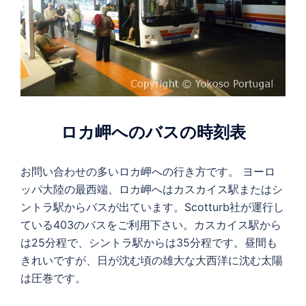
ロカ岬へのバスの時刻表
お問い合わせの多いロカ岬への行き方です。 ヨーロ
ッパ大陸の最西端、ロカ岬へはカスカイス駅またはシ
ントラ駅からバスが出ています。Scotturb社が運行し
ている403のバスをご利用下さい。カスカイス駅から
は25分程で、シントラ駅からは35分程です。昼間も
きれいですが、日が沈む頃の雄大な大西洋に沈む太陽
は圧巻です。