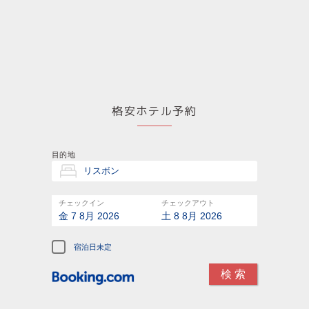
格安ホテル予約
目的地
チェックイン
チェックアウト
金 7 8月 2026
土 8 8月 2026
宿泊日未定