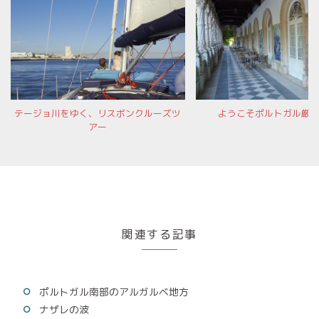
テージョ川をゆく、リスボンクルーズツ
ようこそポルトガル厳
アー
関連する記事
ポルトガル南部のアルガルベ地方
ナザレの波