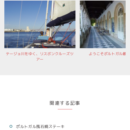
テージョ川をゆく、リスボンクルーズツ
ようこそポルトガル厳
アー
関連する記事
ポルトガル風石焼ステーキ