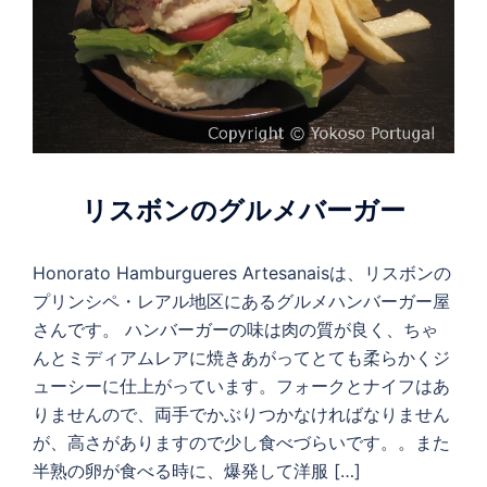
リスボンのグルメバーガー
Honorato Hamburgueres Artesanaisは、リスボンの
プリンシペ・レアル地区にあるグルメハンバーガー屋
さんです。 ハンバーガーの味は肉の質が良く、ちゃ
んとミディアムレアに焼きあがってとても柔らかくジ
ューシーに仕上がっています。フォークとナイフはあ
りませんので、両手でかぶりつかなければなりません
が、高さがありますので少し食べづらいです。。また
半熟の卵が食べる時に、爆発して洋服 […]