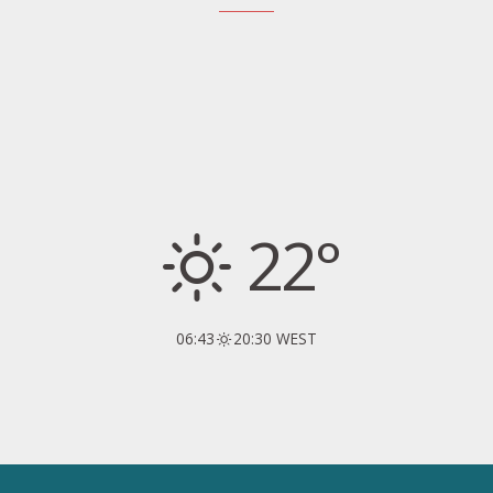
22°
06:43
20:30 WEST