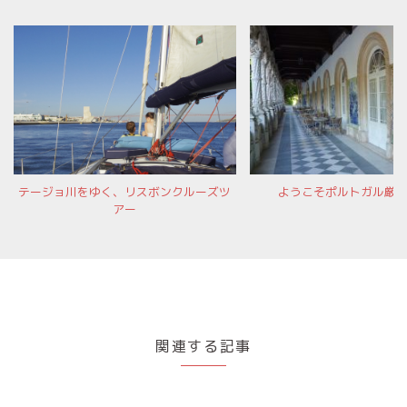
テージョ川をゆく、リスボンクルーズツ
ようこそポルトガル厳
アー
関連する記事