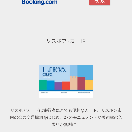
リスボア･カード
リスボアカードは旅行者にとても便利なカード。リスボン市
内の公共交通機関をはじめ、27のモニュメントや美術館の入
場料が無料に。