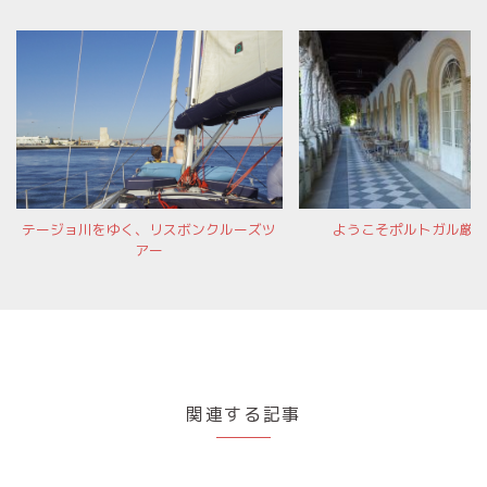
テージョ川をゆく、リスボンクルーズツ
ようこそポルトガル厳
アー
関連する記事